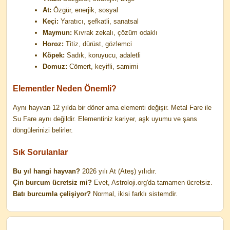
At:
Özgür, enerjik, sosyal
Keçi:
Yaratıcı, şefkatli, sanatsal
Maymun:
Kıvrak zekalı, çözüm odaklı
Horoz:
Titiz, dürüst, gözlemci
Köpek:
Sadık, koruyucu, adaletli
Domuz:
Cömert, keyifli, samimi
Elementler Neden Önemli?
Aynı hayvan 12 yılda bir döner ama elementi değişir. Metal Fare ile
Su Fare aynı değildir. Elementiniz kariyer, aşk uyumu ve şans
döngülerinizi belirler.
Sık Sorulanlar
Bu yıl hangi hayvan?
2026 yılı At (Ateş) yılıdır.
Çin burcum ücretsiz mi?
Evet, Astroloji.org'da tamamen ücretsiz.
Batı burcumla çelişiyor?
Normal, ikisi farklı sistemdir.