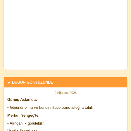
★ BUGÜN GÖKYÜZÜNDE
9 Ağustos 2026
Güneş Aslan'da:
• Görünür olma ve kendini ifade etme isteği artabilir.
Merkür Yengeç'te:
• Alınganlık görülebilir.