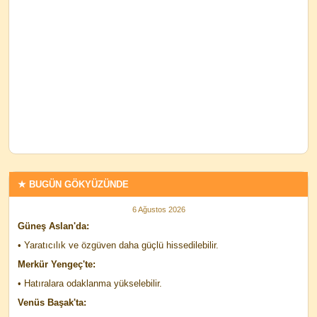
★ BUGÜN GÖKYÜZÜNDE
6 Ağustos 2026
Güneş Aslan'da:
• Yaratıcılık ve özgüven daha güçlü hissedilebilir.
Merkür Yengeç'te:
• Hatıralara odaklanma yükselebilir.
Venüs Başak'ta: