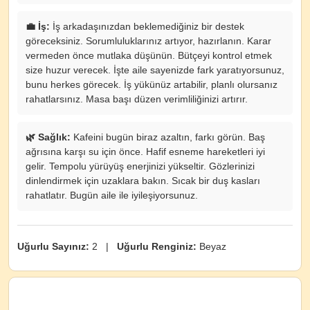
💼 İş:
İş arkadaşınızdan beklemediğiniz bir destek
göreceksiniz. Sorumluluklarınız artıyor, hazırlanın. Karar
vermeden önce mutlaka düşünün. Bütçeyi kontrol etmek
size huzur verecek. İşte aile sayenizde fark yaratıyorsunuz,
bunu herkes görecek. İş yükünüz artabilir, planlı olursanız
rahatlarsınız. Masa başı düzen verimliliğinizi artırır.
🌿 Sağlık:
Kafeini bugün biraz azaltın, farkı görün. Baş
ağrısına karşı su için önce. Hafif esneme hareketleri iyi
gelir. Tempolu yürüyüş enerjinizi yükseltir. Gözlerinizi
dinlendirmek için uzaklara bakın. Sıcak bir duş kasları
rahatlatır. Bugün aile ile iyileşiyorsunuz.
Uğurlu Sayınız:
2 |
Uğurlu Renginiz:
Beyaz