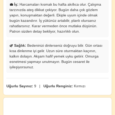
💼 İş:
Harcamaları kısmak bu hafta akıllıca olur. Çalışma
tarzınızda ateş dikkat çekiyor. Bugün daha çok gözlem
yapın, konuşmaktan değerli. Ekiple uyum içinde olmak
bugün kazandırır. İş yükünüz artabilir, planlı olursanız
rahatlarsınız. Karar vermeden önce mutlaka düşünün.
Patron sizden detay bekliyor, hazırlıklı olun.
🌿 Sağlık:
Bedeninizi dinlerseniz doğruyu bilir. Gün ortası
kısa dinlenme iyi gelir. Uzun süre oturmaktan kaçının,
kalkın dolaşın. Akşam hafif yemek uyku getirir. Omurga
esnetmesi yapmayı unutmayın. Bugün cesaret ile
iyileşiyorsunuz.
Uğurlu Sayınız:
9 |
Uğurlu Renginiz:
Kırmızı