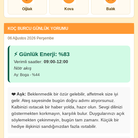
Oğlak
Kova
Balık
KOÇ BURCU GÜNLÜK YORUMU
06 Ağustos 2026 Perşembe
⚡ Günlük Enerji: %83
Verimli saatler:
09:00-12:00
Nötr akış
Ay: Boga - %44
❤️ Aşk:
Beklenmedik bir özür gelebilir, affetmek size iyi
gelir. Ateş sayesinde bugün doğru adımı atıyorsunuz.
Kalbinizi ısıtacak bir haber yolda, hazır olun. Sevgi dilinizi
göstermekten korkmayın, karşılık bulur. Duygularınızı açık
söylemekten çekinmeyin, bugün tam zamanı. Küçük bir
hediye ilişkinizi sandığınızdan fazla ısıtabilir.