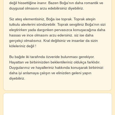
değil hissettiğine inanır. Bazen Boğa'nın daha romantik ve
duygusal olmasını arzu edebilirsiniz diyebiliriz.
Siz ateş elementisiniz, Boğa ise toprak. Toprak ateşin
tutkulu alevlerini söndürebilir. Toprak sevgiliniz Boğa'nın sizi
eleştirirken yada dargınken pervasızca konuşacağına daha
hassas ve ince olmasını arzu edersiniz. siz ise daha
gerçekçi olmalısınız. Kral değilsiniz ve insanlar da sizin
köleleriniz değil !
Bu bağde iki tarafında özveride bulunması gerekiyor.
Hayattan ve birbirinizden beklentileriniz oldukça farklıdır.
Duygularınız ve hayalleriniz hakkında konuşarak birbirinizi
daha iyi anlamaya çalışın ve elinizden geleni yapın
diyebiliriz.