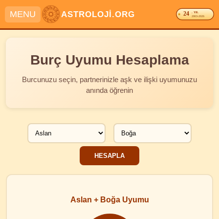
MENU
ASTROLOJİ.ORG
24
. YIL
2003-2026
Burç Uyumu Hesaplama
Burcunuzu seçin, partnerinizle aşk ve ilişki uyumunuzu
anında öğrenin
Aslan + Boğa Uyumu