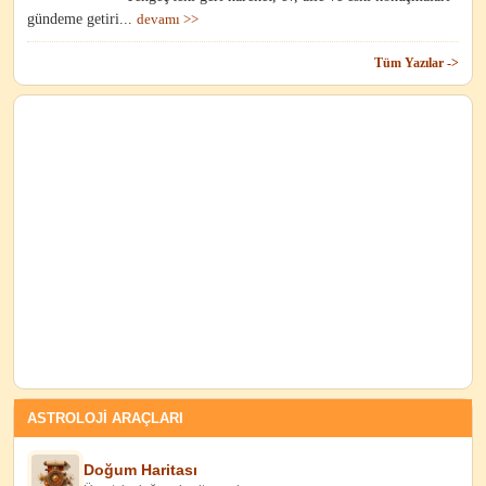
gündeme getiri...
devamı >>
Tüm Yazılar ->
ASTROLOJİ ARAÇLARI
Doğum Haritası