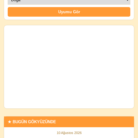
★ BUGÜN GÖKYÜZÜNDE
10 Ağustos 2026