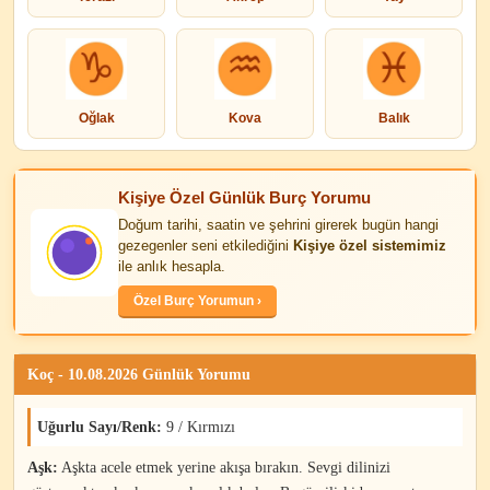
Oğlak
Kova
Balık
Kişiye Özel Günlük Burç Yorumu
Doğum tarihi, saatin ve şehrini girerek bugün hangi
gezegenler seni etkilediğini
Kişiye özel sistemimiz
ile anlık hesapla.
Özel Burç Yorumun ›
Koç - 10.08.2026 Günlük Yorumu
Uğurlu Sayı/Renk:
9 / Kırmızı
Aşk:
Aşkta acele etmek yerine akışa bırakın. Sevgi dilinizi