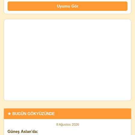
★ BUGÜN GÖKYÜZÜNDE
8 Ağustos 2026
Güneş Aslan'da: