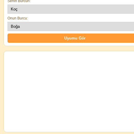
Senin Burcun:
Onun Burcu: