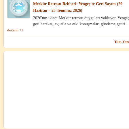
Merkür Retrosu Rehberi: Yengeç'te Geri Sayım (29
Haziran – 23 Temmuz 2026)
2026'nın ikinci Merkür retrosu duyguları yokluyor. Yengeç
geri hareket, ev, aile ve eski konuşmaları gündeme getiri...
devamı >>
Tüm Yazıl