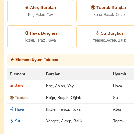
🔥 Ateş Burçları
🌍 Toprak Burçları
Koç, Aslan, Yay
Boğa, Başak, Oğlak
💨 Hava Burçları
💧 Su Burçları
İkizler, Terazi, Kova
Yengeç, Akrep, Balık
★ Element Uyum Tablosu
Element
Burçlar
Uyumlu
🔥 Ateş
Koç, Aslan, Yay
Hava
🌍 Toprak
Boğa, Başak, Oğlak
Su
💨 Hava
İkizler, Terazi, Kova
Ateş
💧 Su
Yengeç, Akrep, Balık
Toprak