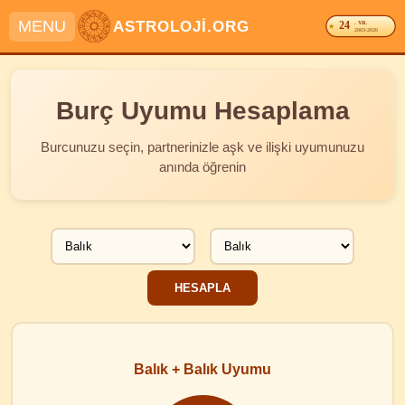
MENU
ASTROLOJİ.ORG
24
. YIL
2003-2026
Burç Uyumu Hesaplama
Burcunuzu seçin, partnerinizle aşk ve ilişki uyumunuzu
anında öğrenin
Balık + Balık Uyumu