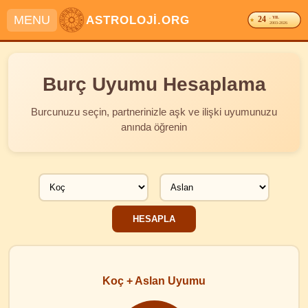
MENU
ASTROLOJİ.ORG
24
. YIL
2003-2026
Burç Uyumu Hesaplama
Burcunuzu seçin, partnerinizle aşk ve ilişki uyumunuzu
anında öğrenin
Koç + Aslan Uyumu