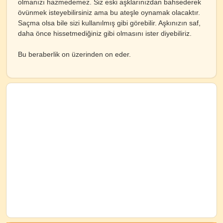
olmanızı hazmedemez. Siz eski aşklarınızdan bahsederek
övünmek isteyebilirsiniz ama bu ateşle oynamak olacaktır.
Saçma olsa bile sizi kullanılmış gibi görebilir. Aşkınızın saf,
daha önce hissetmediğiniz gibi olmasını ister diyebiliriz.
Bu beraberlik on üzerinden on eder.