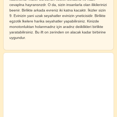
cevaplna hayransnzdr. O da, sizin insanlarla olan ilikilerinizi
beenir. Birlikte arkada evreniz iki katna kacaktr. İkizler sizin
9. Evinizin yani uzak seyahatler evinizin yneticisidir. Birlikte
egzotik lkelere harika seyahatler yapabilirsiniz. Kinizde
monotonluktan holanmadnz için aradnz deiiklikleri birlikte
yaratabilirsiniz. Bu ift on zerinden on alacak kadar birbirine
uygundur.