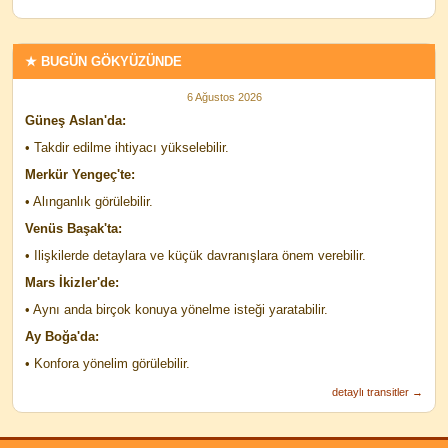
★ BUGÜN GÖKYÜZÜNDE
6 Ağustos 2026
Güneş Aslan'da:
• Takdir edilme ihtiyacı yükselebilir.
Merkür Yengeç'te:
• Alınganlık görülebilir.
Venüs Başak'ta:
• Ilişkilerde detaylara ve küçük davranışlara önem verebilir.
Mars İkizler'de:
• Aynı anda birçok konuya yönelme isteği yaratabilir.
Ay Boğa'da:
• Konfora yönelim görülebilir.
detaylı transitler →