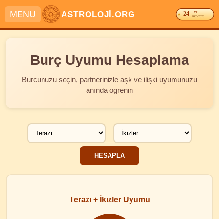
MENU
ASTROLOJİ.ORG
24
. YIL
2003-2026
Burç Uyumu Hesaplama
Burcunuzu seçin, partnerinizle aşk ve ilişki uyumunuzu
anında öğrenin
Terazi + İkizler Uyumu