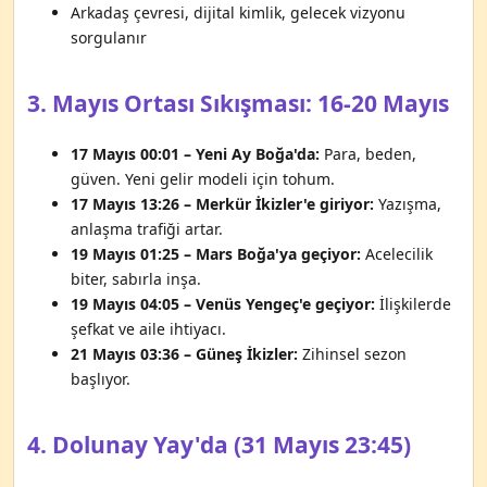
Arkadaş çevresi, dijital kimlik, gelecek vizyonu
sorgulanır
3. Mayıs Ortası Sıkışması: 16-20 Mayıs
17 Mayıs 00:01 – Yeni Ay Boğa'da:
Para, beden,
güven. Yeni gelir modeli için tohum.
17 Mayıs 13:26 – Merkür İkizler'e giriyor:
Yazışma,
anlaşma trafiği artar.
19 Mayıs 01:25 – Mars Boğa'ya geçiyor:
Acelecilik
biter, sabırla inşa.
19 Mayıs 04:05 – Venüs Yengeç'e geçiyor:
İlişkilerde
şefkat ve aile ihtiyacı.
21 Mayıs 03:36 – Güneş İkizler:
Zihinsel sezon
başlıyor.
4. Dolunay Yay'da (31 Mayıs 23:45)