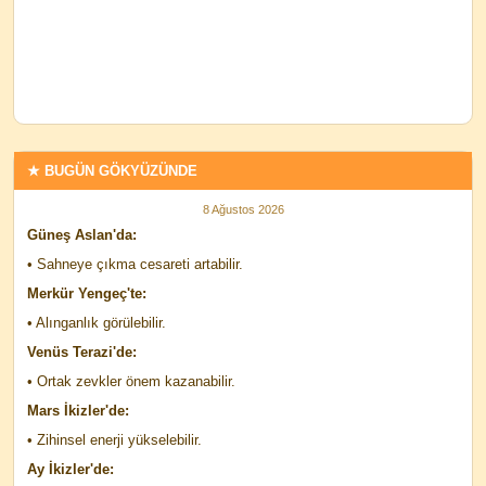
★ BUGÜN GÖKYÜZÜNDE
8 Ağustos 2026
Güneş Aslan'da:
• Sahneye çıkma cesareti artabilir.
Merkür Yengeç'te:
• Alınganlık görülebilir.
Venüs Terazi'de:
• Ortak zevkler önem kazanabilir.
Mars İkizler'de:
• Zihinsel enerji yükselebilir.
Ay İkizler'de: