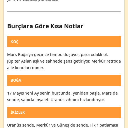
Burçlara Göre Kısa Notlar
KOÇ
Mars Boğa'ya geçince tempo düşüyor, para odaklı ol.
Jüpiter Aslan aşk ve sahnede şans getiriyor. Merkür retroda
aile konuları döner.
BOĞA
17 Mayıs Yeni Ay senin burcunda, yeniden başla. Mars da
sende, sabırla inşa et. Uranüs zihnini hızlandırıyor.
İKIZLER
Uranüs sende, Merkür ve Güneş de sende. Fikir patlaması