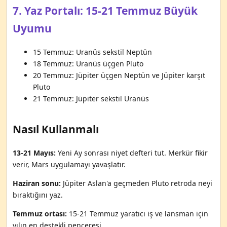
7. Yaz Portalı: 15-21 Temmuz Büyük
Uyumu
15 Temmuz: Uranüs sekstil Neptün
18 Temmuz: Uranüs üçgen Pluto
20 Temmuz: Jüpiter üçgen Neptün ve Jüpiter karşıt
Pluto
21 Temmuz: Jüpiter sekstil Uranüs
Nasıl Kullanmalı
13-21 Mayıs:
Yeni Ay sonrası niyet defteri tut. Merkür fikir
verir, Mars uygulamayı yavaşlatır.
Haziran sonu:
Jüpiter Aslan'a geçmeden Pluto retroda neyi
bıraktığını yaz.
Temmuz ortası:
15-21 Temmuz yaratıcı iş ve lansman için
yılın en destekli penceresi.