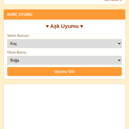
BURÇ UYUMU
♥ Aşk Uyumu ♥
Senin Burcun:
Onun Burcu: