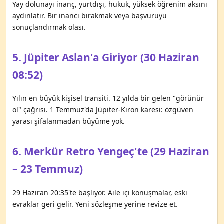
Yay dolunayı inanç, yurtdışı, hukuk, yüksek öğrenim aksını
aydınlatır. Bir inancı bırakmak veya başvuruyu
sonuçlandırmak olası.
5. Jüpiter Aslan'a Giriyor (30 Haziran
08:52)
Yılın en büyük kişisel transiti. 12 yılda bir gelen "görünür
ol" çağrısı. 1 Temmuz'da Jüpiter-Kiron karesi: özgüven
yarası şifalanmadan büyüme yok.
6. Merkür Retro Yengeç'te (29 Haziran
– 23 Temmuz)
29 Haziran 20:35'te başlıyor. Aile içi konuşmalar, eski
evraklar geri gelir. Yeni sözleşme yerine revize et.