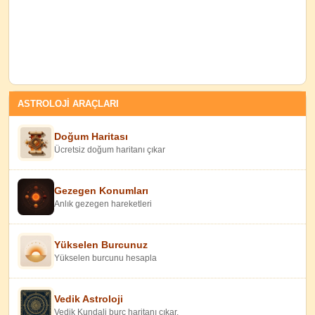
ASTROLOJİ ARAÇLARI
Doğum Haritası
Ücretsiz doğum haritanı çıkar
Gezegen Konumları
Anlık gezegen hareketleri
Yükselen Burcunuz
Yükselen burcunu hesapla
Vedik Astroloji
Vedik Kundali burç haritanı çıkar.