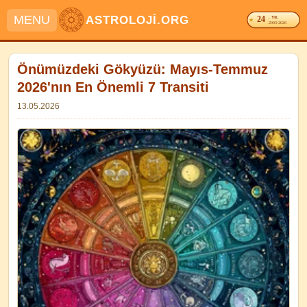
MENU
ASTROLOJİ.ORG
24
. YIL
2003-2026
Önümüzdeki Gökyüzü: Mayıs-Temmuz
2026'nın En Önemli 7 Transiti
13.05.2026