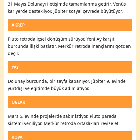
31 Mayıs Dolunayı iletişimde tamamlanma getirir. Venüs
kariyerde destekliyor. Jüpiter sosyal çevrede büyütüyor.
AKREP
Pluto retroda içsel dönüşüm sürüyor. Yeni Ay karşıt
burcunda ilişki başlatır. Merkür retroda inançlarını gözden
geçir.
YAY
Dolunay burcunda, bir sayfa kapanıyor. Jüpiter 9. evinde
yurtdışı ve eğitimde büyük adım atıyor.
OĞLAK
Mars 5. evinde projelerde sabır istiyor. Pluto parada
sistemi yeniliyor. Merkür retroda ortaklıkları revize et.
KOVA