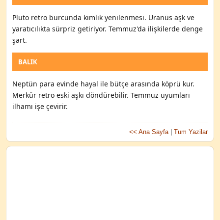
Pluto retro burcunda kimlik yenilenmesi. Uranüs aşk ve
yaratıcılıkta sürpriz getiriyor. Temmuz'da ilişkilerde denge
şart.
BALIK
Neptün para evinde hayal ile bütçe arasında köprü kur.
Merkür retro eski aşkı döndürebilir. Temmuz uyumları
ilhamı işe çevirir.
<< Ana Sayfa
|
Tum Yazilar