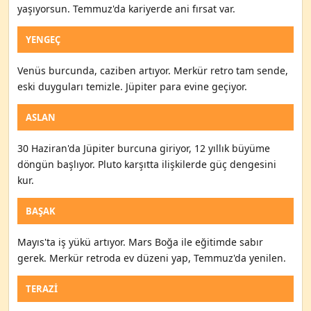
yaşıyorsun. Temmuz'da kariyerde ani fırsat var.
YENGEÇ
Venüs burcunda, caziben artıyor. Merkür retro tam sende,
eski duyguları temizle. Jüpiter para evine geçiyor.
ASLAN
30 Haziran'da Jüpiter burcuna giriyor, 12 yıllık büyüme
döngün başlıyor. Pluto karşıtta ilişkilerde güç dengesini
kur.
BAŞAK
Mayıs'ta iş yükü artıyor. Mars Boğa ile eğitimde sabır
gerek. Merkür retroda ev düzeni yap, Temmuz'da yenilen.
TERAZI