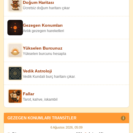
Doğum Haritası
Ücretsiz doğum haritanı çıkar
Gezegen Konumları
Anlık gezegen hareketleri
Yükselen Burcunuz
Yükselen burcunu hesapla
Vedik Astroloji
Vedik Kundali burç haritanı çıkar.
Fallar
Tarot, kahve, iskambil
GEZEGEN KONUMLARI TRANSITLER
I
6 Ağustos 2026, 05:09