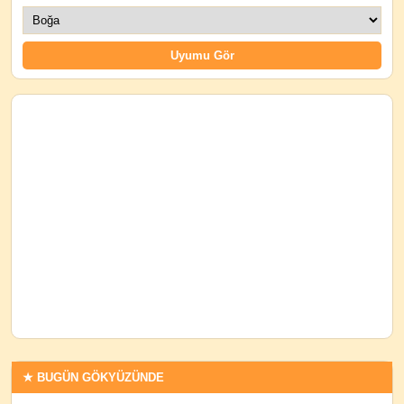
★ BUGÜN GÖKYÜZÜNDE