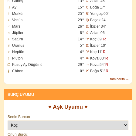
☉
Güneş
13°
♌
Aslan 46'
☽
Ay
15°
♉
Boğa 17'
☿
Merkür
25°
♋
Yengeç 00'
♀
Venüs
29°
♍
Başak 24'
♂
Mars
26°
♊
İkizler 34'
♃
Jüpiter
8°
♌
Aslan 06'
♄
Satürn
14°
♈
Koç 39'
R
♅
Uranüs
5°
♊
İkizler 10'
♆
Neptün
4°
♈
Koç 11'
R
♇
Plüton
4°
♒
Kova 03'
R
☊
Kuzey Ay Düğümü
29°
♒
Kova 54'
R
⚷
Chiron
0°
♉
Boğa 51'
R
tam harita →
BURÇ UYUMU
♥ Aşk Uyumu ♥
Senin Burcun:
Onun Burcu: