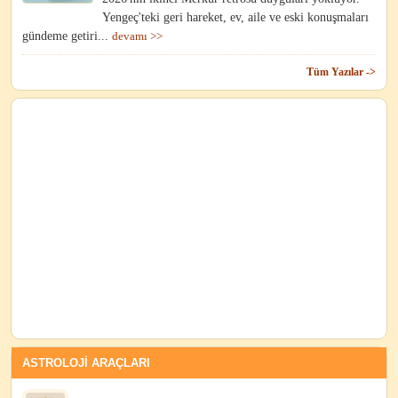
Yengeç'teki geri hareket, ev, aile ve eski konuşmaları
gündeme getiri...
devamı >>
Tüm Yazılar ->
ASTROLOJİ ARAÇLARI