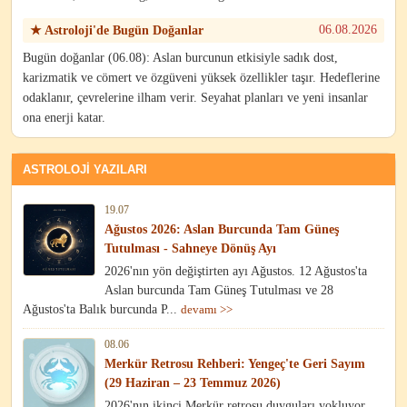
06.08.2026
★ Astroloji'de Bugün Doğanlar
Bugün doğanlar (06.08): Aslan burcunun etkisiyle sadık dost,
karizmatik ve cömert ve özgüveni yüksek özellikler taşır. Hedeflerine
odaklanır, çevrelerine ilham verir. Seyahat planları ve yeni insanlar
ona enerji katar.
ASTROLOJI YAZILARI
19.07
Ağustos 2026: Aslan Burcunda Tam Güneş
Tutulması - Sahneye Dönüş Ayı
2026'nın yön değiştirten ayı Ağustos. 12 Ağustos'ta
Aslan burcunda Tam Güneş Tutulması ve 28
Ağustos'ta Balık burcunda P...
devamı >>
08.06
Merkür Retrosu Rehberi: Yengeç'te Geri Sayım
(29 Haziran – 23 Temmuz 2026)
2026'nın ikinci Merkür retrosu duyguları yokluyor.