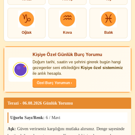
Oğlak
Kova
Balık
Kişiye Özel Günlük Burç Yorumu
Doğum tarihi, saatin ve şehrini girerek bugün hangi
gezegenler seni etkilediğini
Kişiye özel sistemimiz
ile anlık hesapla.
Özel Burç Yorumun ›
Terazi - 06.08.2026 Günlük Yorumu
Uğurlu Sayı/Renk:
6 / Mavi
Aşk:
Güven verirseniz karşılığını mutlaka alırsınız. Denge sayesinde