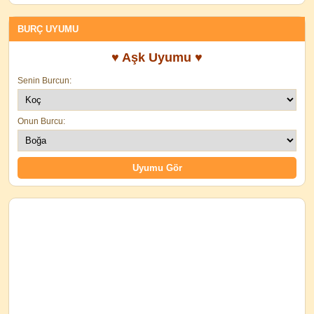
BURÇ UYUMU
♥ Aşk Uyumu ♥
Senin Burcun:
Onun Burcu: