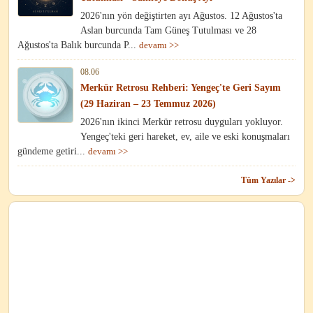
2026'nın yön değiştirten ayı Ağustos. 12 Ağustos'ta
Aslan burcunda Tam Güneş Tutulması ve 28
Ağustos'ta Balık burcunda P...
devamı >>
08.06
Merkür Retrosu Rehberi: Yengeç'te Geri Sayım
(29 Haziran – 23 Temmuz 2026)
2026'nın ikinci Merkür retrosu duyguları yokluyor.
Yengeç'teki geri hareket, ev, aile ve eski konuşmaları
gündeme getiri...
devamı >>
Tüm Yazılar ->