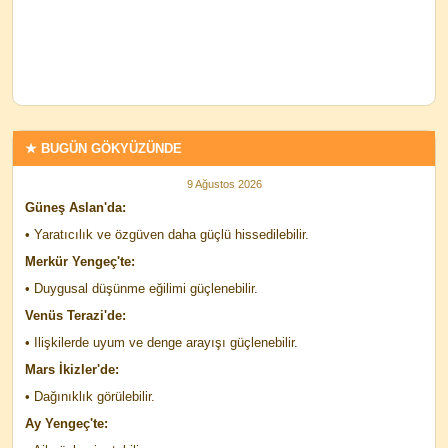
★ BUGÜN GÖKYÜZÜNDE
9 Ağustos 2026
Güneş Aslan'da:
• Yaratıcılık ve özgüven daha güçlü hissedilebilir.
Merkür Yengeç'te:
• Duygusal düşünme eğilimi güçlenebilir.
Venüs Terazi'de:
• Ilişkilerde uyum ve denge arayışı güçlenebilir.
Mars İkizler'de:
• Dağınıklık görülebilir.
Ay Yengeç'te: