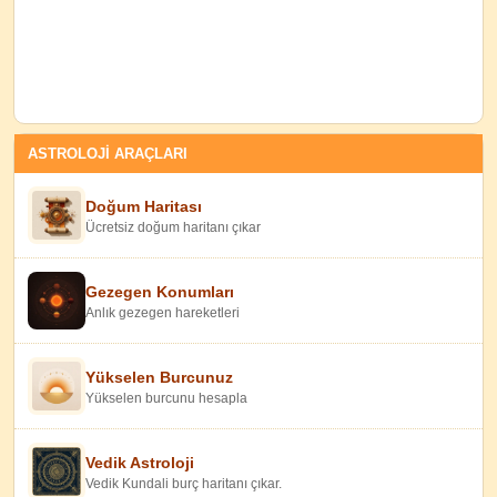
ASTROLOJİ ARAÇLARI
Doğum Haritası
Ücretsiz doğum haritanı çıkar
Gezegen Konumları
Anlık gezegen hareketleri
Yükselen Burcunuz
Yükselen burcunu hesapla
Vedik Astroloji
Vedik Kundali burç haritanı çıkar.