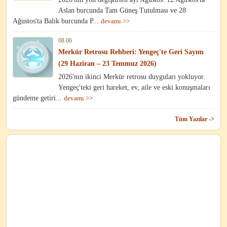
Aslan burcunda Tam Güneş Tutulması ve 28
Ağustos'ta Balık burcunda P...
devamı >>
08.06
Merkür Retrosu Rehberi: Yengeç'te Geri Sayım
(29 Haziran – 23 Temmuz 2026)
2026'nın ikinci Merkür retrosu duyguları yokluyor.
Yengeç'teki geri hareket, ev, aile ve eski konuşmaları
gündeme getiri...
devamı >>
Tüm Yazılar ->