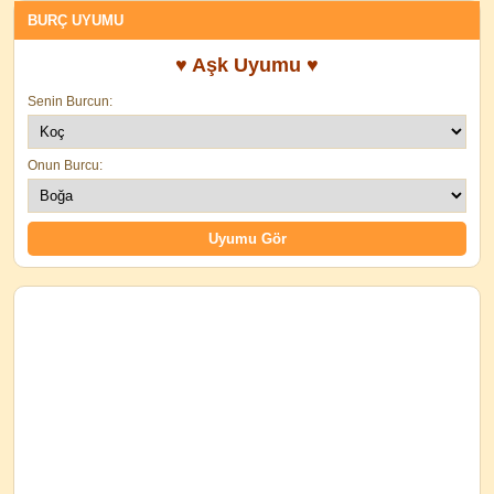
BURÇ UYUMU
♥ Aşk Uyumu ♥
Senin Burcun:
Onun Burcu: