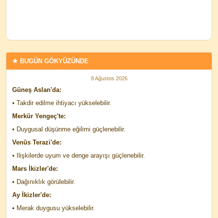
★ BUGÜN GÖKYÜZÜNDE
8 Ağustos 2026
Güneş Aslan'da:
• Takdir edilme ihtiyacı yükselebilir.
Merkür Yengeç'te:
• Duygusal düşünme eğilimi güçlenebilir.
Venüs Terazi'de:
• Ilişkilerde uyum ve denge arayışı güçlenebilir.
Mars İkizler'de:
• Dağınıklık görülebilir.
Ay İkizler'de:
• Merak duygusu yükselebilir.