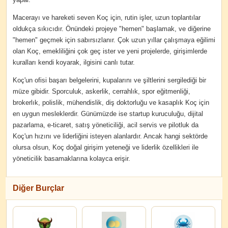
Macerayı ve hareketi seven Koç için, rutin işler, uzun toplantılar
oldukça sıkıcıdır. Önündeki projeye "hemen" başlamak, ve diğerine
"hemen" geçmek için sabırsızlanır. Çok uzun yıllar çalışmaya eğilimi
olan Koç, emekliliğini çok geç ister ve yeni projelerde, girişimlerde
kuralları kendi koyarak, ilgisini canlı tutar.
Koç'un ofisi başarı belgelerini, kupalarını ve şiltlerini sergilediği bir
müze gibidir. Sporculuk, askerlik, cerrahlık, spor eğitmenliği,
brokerlık, polislik, mühendislik, diş doktorluğu ve kasaplık Koç için
en uygun mesleklerdir. Günümüzde ise startup kuruculuğu, dijital
pazarlama, e-ticaret, satış yöneticiliği, acil servis ve pilotluk da
Koç'un hızını ve liderliğini isteyen alanlardır. Ancak hangi sektörde
olursa olsun, Koç doğal girişim yeteneği ve liderlik özellikleri ile
yöneticilik basamaklarına kolayca erişir.
Diğer Burçlar