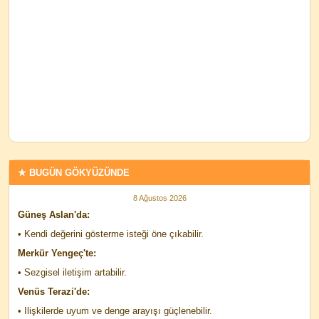
★ BUGÜN GÖKYÜZÜNDE
8 Ağustos 2026
Güneş Aslan'da:
• Kendi değerini gösterme isteği öne çıkabilir.
Merkür Yengeç'te:
• Sezgisel iletişim artabilir.
Venüs Terazi'de:
• Ilişkilerde uyum ve denge arayışı güçlenebilir.