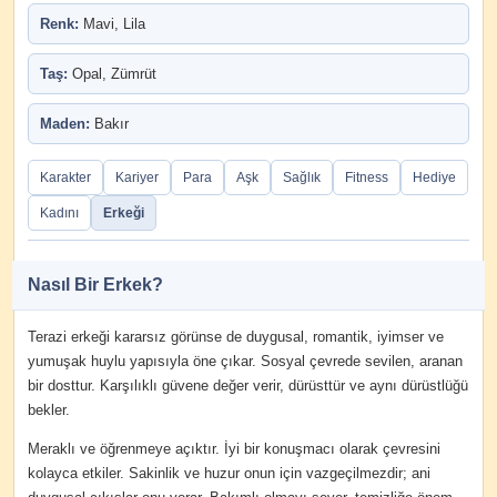
Renk:
Mavi, Lila
Taş:
Opal, Zümrüt
Maden:
Bakır
Karakter
Kariyer
Para
Aşk
Sağlık
Fitness
Hediye
Kadını
Erkeği
Nasıl Bir Erkek?
Terazi erkeği kararsız görünse de duygusal, romantik, iyimser ve
yumuşak huylu yapısıyla öne çıkar. Sosyal çevrede sevilen, aranan
bir dosttur. Karşılıklı güvene değer verir, dürüsttür ve aynı dürüstlüğü
bekler.
Meraklı ve öğrenmeye açıktır. İyi bir konuşmacı olarak çevresini
kolayca etkiler. Sakinlik ve huzur onun için vazgeçilmezdir; ani