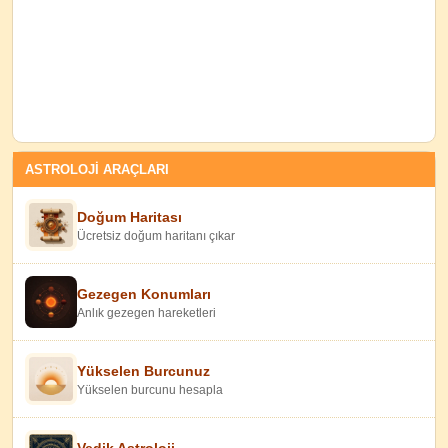
ASTROLOJİ ARAÇLARI
Doğum Haritası
Ücretsiz doğum haritanı çıkar
Gezegen Konumları
Anlık gezegen hareketleri
Yükselen Burcunuz
Yükselen burcunu hesapla
Vedik Astroloji