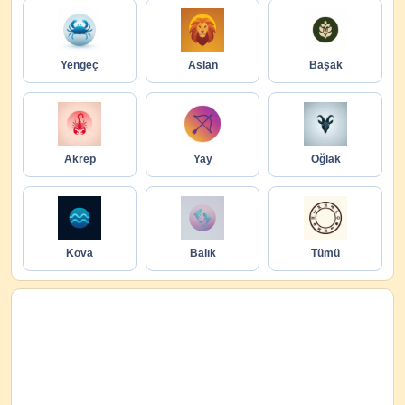
Yengeç
Aslan
Başak
Akrep
Yay
Oğlak
Kova
Balık
Tümü