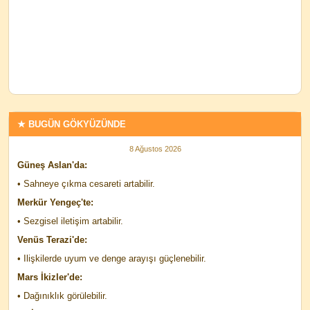
★ BUGÜN GÖKYÜZÜNDE
8 Ağustos 2026
Güneş Aslan'da:
• Sahneye çıkma cesareti artabilir.
Merkür Yengeç'te:
• Sezgisel iletişim artabilir.
Venüs Terazi'de:
• Ilişkilerde uyum ve denge arayışı güçlenebilir.
Mars İkizler'de:
• Dağınıklık görülebilir.