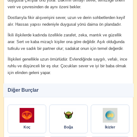
duygusal çıkışlar onu yorar. Bakımlı olmayı sever, temizliğe önem
verir ve çevresinden de aynı özeni bekler.
Dostlarıyla fikir alışverişini sever, uzun ve derin sohbetlerden keyif
alır. Hassas yapısı nedeniyle duygusal yönü daima ön plandadır.
İkili ilişkilerde kadında özellikle zarafet, zeka, mantık ve güzellik
arar. Sert ve kaba mizaçlı kişiler ona göre değildir. Aşık olduğunda
tutkulu ve sadık bir partner olur; sadakat onun için temel değerdir.
İlişkileri genellikle uzun ömürlüdür. Evlendiğinde saygılı, vefalı, ince
ruhlu ve düşünceli bir eş olur. Çocukları sever ve iyi bir baba olmak
için elinden geleni yapar.
Diğer Burçlar
Koç
Boğa
İkizler