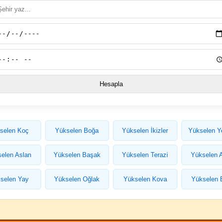
selen Koç
Yükselen Boğa
Yükselen İkizler
Yükselen Y
elen Aslan
Yükselen Başak
Yükselen Terazi
Yükselen 
selen Yay
Yükselen Oğlak
Yükselen Kova
Yükselen 