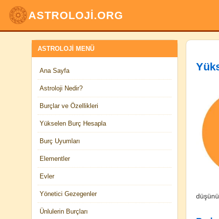
ASTROLOJİ.ORG
ASTROLOJI MENÜ
Yüks
Ana Sayfa
Astroloji Nedir?
Burçlar ve Özellikleri
Yükselen Burç Hesapla
Burç Uyumları
Elementler
Evler
Yönetici Gezegenler
düşünüy
Ünlulerin Burçları