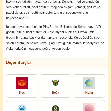
bakım seti günlük hayatında yer bulur. Deneyim hediyelerinde ön
sıra konser bileti, özel şefin mutfağında akşam yemeği, golf veya
padel dersi, şehir üstü helikopter turu gibi seçenekler onu
heyecanlandırır.
İçindeki oyuncu ruhu için PlayStation 5, Nintendo Switch veya VR
gözlük gibi güncel sistemler, koleksiyonluk bir figür veya limitli
üretim bir sanat baskısı da harika bir seçenek. Kulüp üyeliği, spor
salonu premium paketi veya iş ağı üyeliği gibi ayrıcalık hediyeleri de
Aslan erkeğinin egosunu doğru yerden besler.
Diğer Burçlar
Koç
Boğa
İkizler