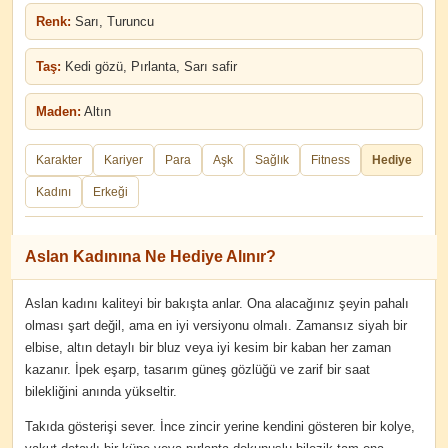
Renk:
Sarı, Turuncu
Taş:
Kedi gözü, Pırlanta, Sarı safir
Maden:
Altın
Karakter
Kariyer
Para
Aşk
Sağlık
Fitness
Hediye
Kadını
Erkeği
Aslan Kadınına Ne Hediye Alınır?
Aslan kadını kaliteyi bir bakışta anlar. Ona alacağınız şeyin pahalı
olması şart değil, ama en iyi versiyonu olmalı. Zamansız siyah bir
elbise, altın detaylı bir bluz veya iyi kesim bir kaban her zaman
kazanır. İpek eşarp, tasarım güneş gözlüğü ve zarif bir saat
bilekliğini anında yükseltir.
Takıda gösterişi sever. İnce zincir yerine kendini gösteren bir kolye,