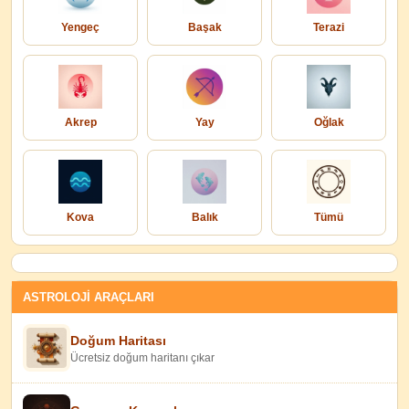
Yengeç
Başak
Terazi
Akrep
Yay
Oğlak
Kova
Balık
Tümü
ASTROLOJİ ARAÇLARI
Doğum Haritası
Ücretsiz doğum haritanı çıkar