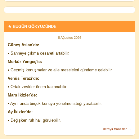
★ BUGÜN GÖKYÜZÜNDE
8 Ağustos 2026
Güneş Aslan'da:
• Sahneye çıkma cesareti artabilir.
Merkür Yengeç'te:
• Geçmiş konuşmalar ve aile meseleleri gündeme gelebilir.
Venüs Terazi'de:
• Ortak zevkler önem kazanabilir.
Mars İkizler'de:
• Aynı anda birçok konuya yönelme isteği yaratabilir.
Ay İkizler'de:
• Değişken ruh hali görülebilir.
detaylı transitler →