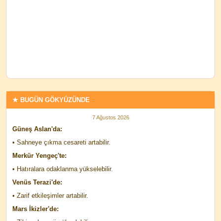
★ BUGÜN GÖKYÜZÜNDE
7 Ağustos 2026
Güneş Aslan'da:
• Sahneye çıkma cesareti artabilir.
Merkür Yengeç'te:
• Hatıralara odaklanma yükselebilir.
Venüs Terazi'de:
• Zarif etkileşimler artabilir.
Mars İkizler'de: