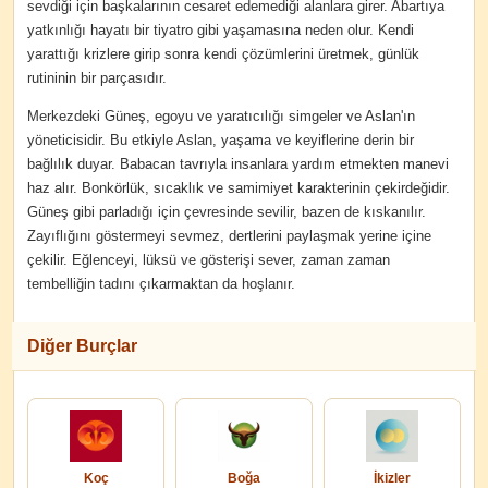
sevdiği için başkalarının cesaret edemediği alanlara girer. Abartıya
yatkınlığı hayatı bir tiyatro gibi yaşamasına neden olur. Kendi
yarattığı krizlere girip sonra kendi çözümlerini üretmek, günlük
rutininin bir parçasıdır.
Merkezdeki Güneş, egoyu ve yaratıcılığı simgeler ve Aslan'ın
yöneticisidir. Bu etkiyle Aslan, yaşama ve keyiflerine derin bir
bağlılık duyar. Babacan tavrıyla insanlara yardım etmekten manevi
haz alır. Bonkörlük, sıcaklık ve samimiyet karakterinin çekirdeğidir.
Güneş gibi parladığı için çevresinde sevilir, bazen de kıskanılır.
Zayıflığını göstermeyi sevmez, dertlerini paylaşmak yerine içine
çekilir. Eğlenceyi, lüksü ve gösterişi sever, zaman zaman
tembelliğin tadını çıkarmaktan da hoşlanır.
Diğer Burçlar
Koç
Boğa
İkizler