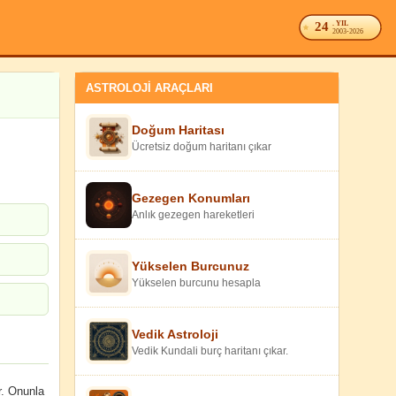
24
. YIL
2003-2026
ASTROLOJİ ARAÇLARI
Doğum Haritası
Ücretsiz doğum haritanı çıkar
Gezegen Konumları
Anlık gezegen hareketleri
Yükselen Burcunuz
Yükselen burcunu hesapla
Vedik Astroloji
Vedik Kundali burç haritanı çıkar.
r. Onunla