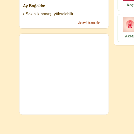
Koç
Ay Boğa'da:
• Sakinlik arayışı yükselebilir.
detaylı transitler →
Akre