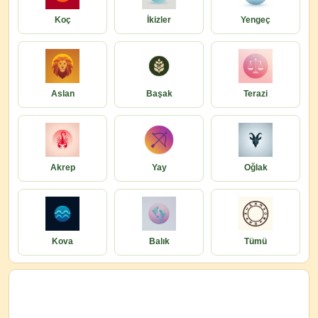
Koç
İkizler
Yengeç
Aslan
Başak
Terazi
Akrep
Yay
Oğlak
Kova
Balık
Tümü