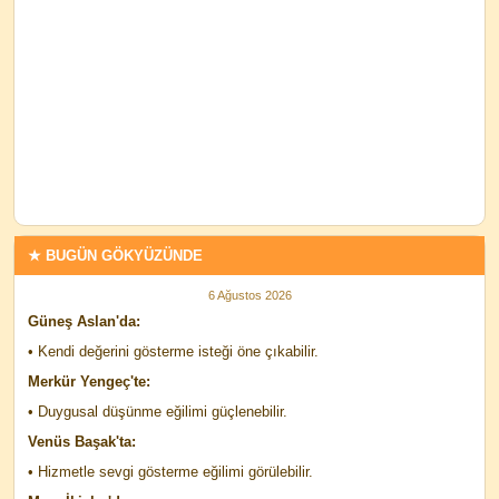
★ BUGÜN GÖKYÜZÜNDE
6 Ağustos 2026
Güneş Aslan'da:
• Kendi değerini gösterme isteği öne çıkabilir.
Merkür Yengeç'te:
• Duygusal düşünme eğilimi güçlenebilir.
Venüs Başak'ta:
• Hizmetle sevgi gösterme eğilimi görülebilir.