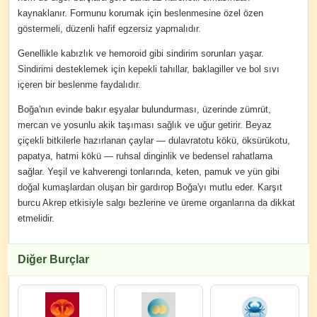
kaynaklanır. Formunu korumak için beslenmesine özel özen
göstermeli, düzenli hafif egzersiz yapmalıdır.
Genellikle kabızlık ve hemoroid gibi sindirim sorunları yaşar.
Sindirimi desteklemek için kepekli tahıllar, baklagiller ve bol sıvı
içeren bir beslenme faydalıdır.
Boğa'nın evinde bakır eşyalar bulundurması, üzerinde zümrüt,
mercan ve yosunlu akik taşıması sağlık ve uğur getirir. Beyaz
çiçekli bitkilerle hazırlanan çaylar — dulavratotu kökü, öksürükotu,
papatya, hatmi kökü — ruhsal dinginlik ve bedensel rahatlama
sağlar. Yeşil ve kahverengi tonlarında, keten, pamuk ve yün gibi
doğal kumaşlardan oluşan bir gardırop Boğa'yı mutlu eder. Karşıt
burcu Akrep etkisiyle salgı bezlerine ve üreme organlarına da dikkat
etmelidir.
Diğer Burçlar