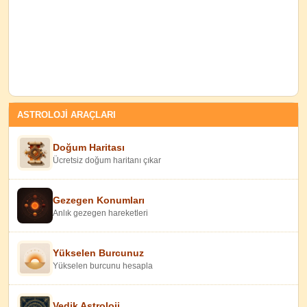
ASTROLOJİ ARAÇLARI
Doğum Haritası
Ücretsiz doğum haritanı çıkar
Gezegen Konumları
Anlık gezegen hareketleri
Yükselen Burcunuz
Yükselen burcunu hesapla
Vedik Astroloji