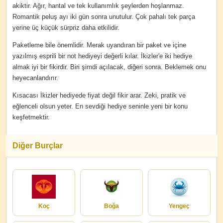
akiktir. Ağır, hantal ve tek kullanımlık şeylerden hoşlanmaz.
Romantik peluş ayı iki gün sonra unutulur. Çok pahalı tek parça
yerine üç küçük sürpriz daha etkilidir.
Paketleme bile önemlidir. Merak uyandıran bir paket ve içine
yazılmış esprili bir not hediyeyi değerli kılar. İkizler'e iki hediye
almak iyi bir fikirdir. Biri şimdi açılacak, diğeri sonra. Beklemek onu
heyecanlandırır.
Kısacası İkizler hediyede fiyat değil fikir arar. Zeki, pratik ve
eğlenceli olsun yeter. En sevdiği hediye seninle yeni bir konu
keşfetmektir.
Diğer Burçlar
Koç
Boğa
Yengeç