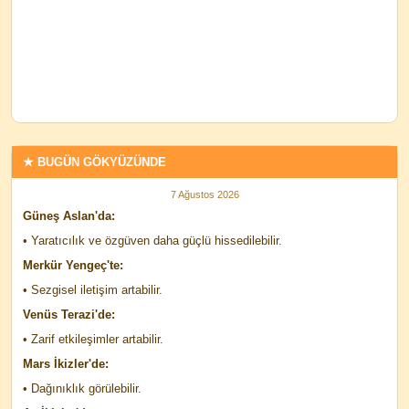
★ BUGÜN GÖKYÜZÜNDE
7 Ağustos 2026
Güneş Aslan'da:
• Yaratıcılık ve özgüven daha güçlü hissedilebilir.
Merkür Yengeç'te:
• Sezgisel iletişim artabilir.
Venüs Terazi'de:
• Zarif etkileşimler artabilir.
Mars İkizler'de:
• Dağınıklık görülebilir.