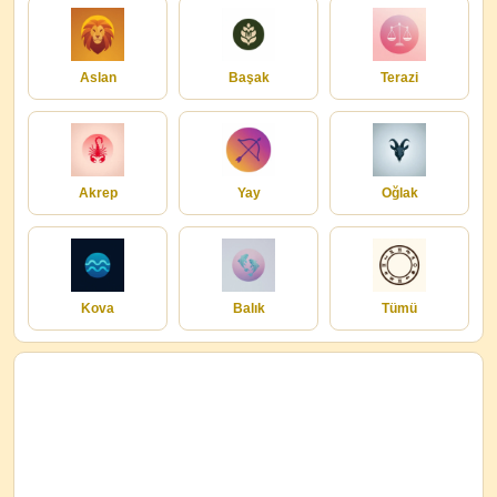
Aslan
Başak
Terazi
Akrep
Yay
Oğlak
Kova
Balık
Tümü