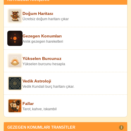
Doğum Haritası
Ücretsiz doğum haritanı çıkar
Gezegen Konumları
Anlık gezegen hareketleri
Yükselen Burcunuz
Yükselen burcunu hesapla
Vedik Astroloji
Vedik Kundali burç haritanı çıkar.
Fallar
Tarot, kahve, iskambil
GEZEGEN KONUMLARI TRANSITLER
I