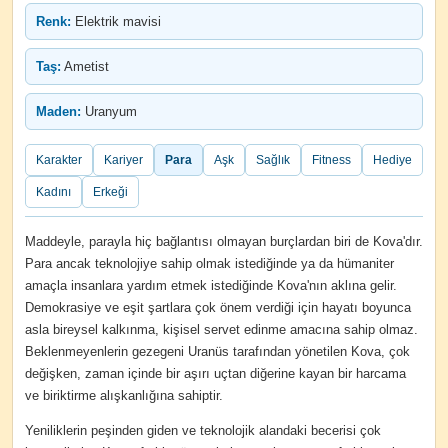
Renk:
Elektrik mavisi
Taş:
Ametist
Maden:
Uranyum
Karakter
Kariyer
Para
Aşk
Sağlık
Fitness
Hediye
Kadını
Erkeği
Maddeyle, parayla hiç bağlantısı olmayan burçlardan biri de Kova'dır.
Para ancak teknolojiye sahip olmak istediğinde ya da hümaniter
amaçla insanlara yardım etmek istediğinde Kova'nın aklına gelir.
Demokrasiye ve eşit şartlara çok önem verdiği için hayatı boyunca
asla bireysel kalkınma, kişisel servet edinme amacına sahip olmaz.
Beklenmeyenlerin gezegeni Uranüs tarafından yönetilen Kova, çok
değişken, zaman içinde bir aşırı uçtan diğerine kayan bir harcama
ve biriktirme alışkanlığına sahiptir.
Yeniliklerin peşinden giden ve teknolojik alandaki becerisi çok