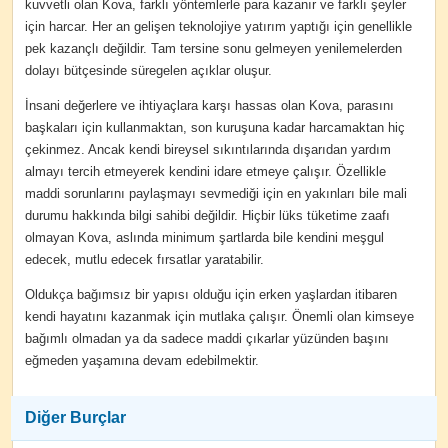
kuvvetli olan Kova, farklı yöntemlerle para kazanır ve farklı şeyler
için harcar. Her an gelişen teknolojiye yatırım yaptığı için genellikle
pek kazançlı değildir. Tam tersine sonu gelmeyen yenilemelerden
dolayı bütçesinde süregelen açıklar oluşur.
İnsani değerlere ve ihtiyaçlara karşı hassas olan Kova, parasını
başkaları için kullanmaktan, son kuruşuna kadar harcamaktan hiç
çekinmez. Ancak kendi bireysel sıkıntılarında dışarıdan yardım
almayı tercih etmeyerek kendini idare etmeye çalışır. Özellikle
maddi sorunlarını paylaşmayı sevmediği için en yakınları bile mali
durumu hakkında bilgi sahibi değildir. Hiçbir lüks tüketime zaafı
olmayan Kova, aslında minimum şartlarda bile kendini meşgul
edecek, mutlu edecek fırsatlar yaratabilir.
Oldukça bağımsız bir yapısı olduğu için erken yaşlardan itibaren
kendi hayatını kazanmak için mutlaka çalışır. Önemli olan kimseye
bağımlı olmadan ya da sadece maddi çıkarlar yüzünden başını
eğmeden yaşamına devam edebilmektir.
Diğer Burçlar