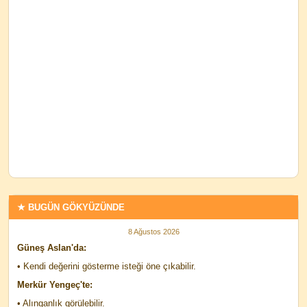
★ BUGÜN GÖKYÜZÜNDE
8 Ağustos 2026
Güneş Aslan'da:
• Kendi değerini gösterme isteği öne çıkabilir.
Merkür Yengeç'te:
• Alınganlık görülebilir.