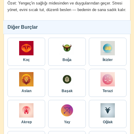
Özet: Yengeç'in sağlığı midesinden ve duygularından geçer. Stresi
yönet, evini sıcak tut, düzenli beslen — bedenin de sana sadık kalır.
Diğer Burçlar
Koç
Boğa
İkizler
Aslan
Başak
Terazi
Akrep
Yay
Oğlak