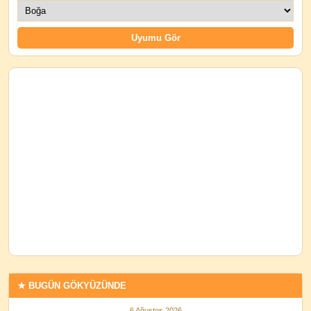
★ BUGÜN GÖKYÜZÜNDE
6 Ağustos 2026