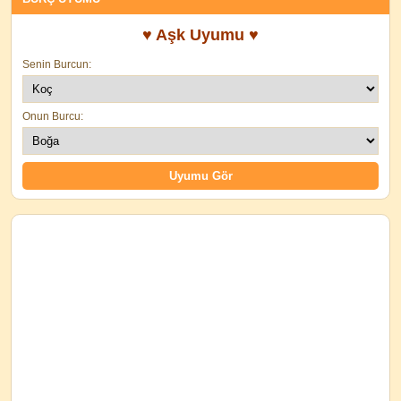
♥ Aşk Uyumu ♥
Senin Burcun:
Onun Burcu: