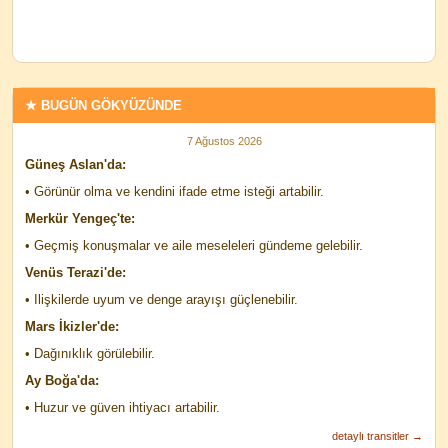
★ BUGÜN GÖKYÜZÜNDE
7 Ağustos 2026
Güneş Aslan'da:
• Görünür olma ve kendini ifade etme isteği artabilir.
Merkür Yengeç'te:
• Geçmiş konuşmalar ve aile meseleleri gündeme gelebilir.
Venüs Terazi'de:
• Ilişkilerde uyum ve denge arayışı güçlenebilir.
Mars İkizler'de:
• Dağınıklık görülebilir.
Ay Boğa'da:
• Huzur ve güven ihtiyacı artabilir.
detaylı transitler →