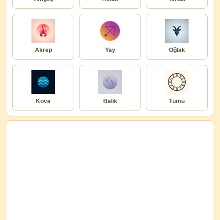
Akrep
Yay
Oğlak
Kova
Balık
Tümü