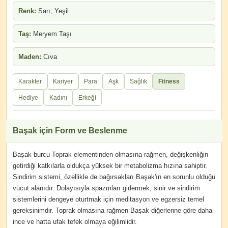
Renk:
Sarı, Yeşil
Taş:
Meryem Taşı
Maden:
Cıva
Karakter
Kariyer
Para
Aşk
Sağlık
Fitness
Hediye
Kadını
Erkeği
Başak için Form ve Beslenme
Başak burcu Toprak elementinden olmasına rağmen, değişkenliğin
getirdiği katkılarla oldukça yüksek bir metabolizma hızına sahiptir.
Sindirim sistemi, özellikle de bağırsakları Başak'ın en sorunlu olduğu
vücut alanıdır. Dolayısıyla spazmları gidermek, sinir ve sindirim
sistemlerini dengeye oturtmak için meditasyon ve egzersiz temel
gereksinimdir. Toprak olmasına rağmen Başak diğerlerine göre daha
ince ve hatta ufak tefek olmaya eğilimlidir.