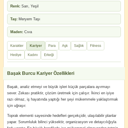
Renk:
Sarı, Yeşil
Taş:
Meryem Taşı
Maden:
Cıva
Karakter
Kariyer
Para
Aşk
Sağlık
Fitness
Hediye
Kadını
Erkeği
Başak Burcu Kariyer Özellikleri
Başak, analiz etmeyi ve büyük işleri küçük parçalara ayırmayı
sever. Zekası pratiktir, çözüm üretmek için çalışır. İkinci en iyiye
razı olmaz, iş hayatında yaptığı her şeyi mükemmele yaklaştırmak
için uğraşır.
Toprak elementi sayesinde hedefleri gerçekçidir, ulaşılabilir planlar
yapar. Sorumluluk bilinci yüksektir, organizasyon ve detaycılığıyla