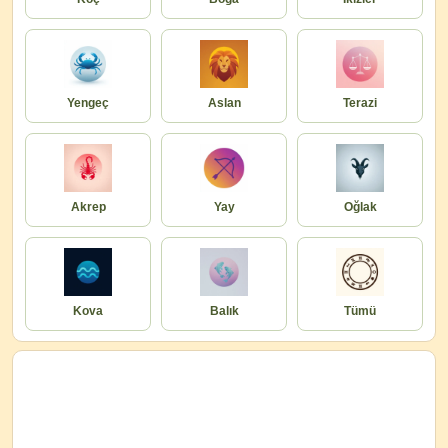
Yengeç
Aslan
Terazi
Akrep
Yay
Oğlak
Kova
Balık
Tümü