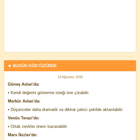
★ BUGÜN GÖKYÜZÜNDE
10 Ağustos 2026
Güneş Aslan'da:
• Kendi değerini gösterme isteği öne çıkabilir.
Merkür Aslan'da:
• Düşünceler daha dramatik ve dikkat çekici şekilde aktarılabilir.
Venüs Terazi'de:
• Ortak zevkler önem kazanabilir.
Mars İkizler'de: