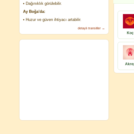
• Dağınıklık görülebilir.
Ay Boğa'da:
• Huzur ve güven ihtiyacı artabilir.
detaylı transitler →
Koç
Akre