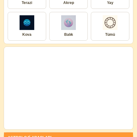
Terazi
Akrep
Yay
Kova
Balık
Tümü