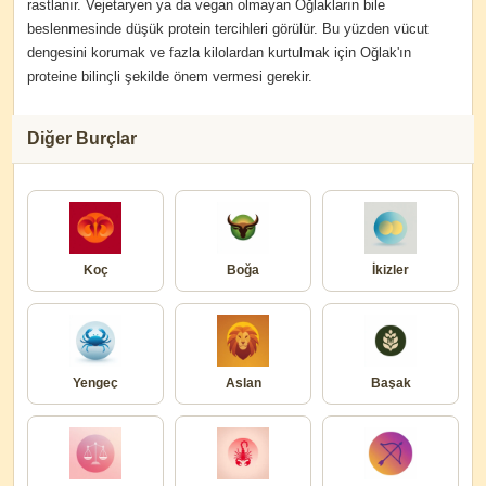
rastlanır. Vejetaryen ya da vegan olmayan Oğlakların bile
beslenmesinde düşük protein tercihleri görülür. Bu yüzden vücut
dengesini korumak ve fazla kilolardan kurtulmak için Oğlak'ın
proteine bilinçli şekilde önem vermesi gerekir.
Diğer Burçlar
Koç
Boğa
İkizler
Yengeç
Aslan
Başak