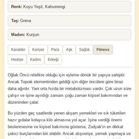
Renk:
Koyu Yeşil, Kahverengi
Taş:
Grena
Maden:
Kurşun
Karakter
Kariyer
Para
Aşk
Sağlık
Fitness
Hediye
Kadını
Erkeği
Oğlak Öncü nitelikte olduğu için eyleme dönük bir yapıya sahiptir.
Ancak Toprak elementinden geldiği için diğer öncülere göre biraz
daha ağırdır. Yani orta hızda bir metabolizması vardır. Çok uzun süre
çalışır ve işine ayırdığı zamanı çoğu zaman kişisel bakımından ve
düzeninden çalar.
Bu yüzden geç saatlerde yenen akşam yemekleri ve sık tüketilen
hazır gıdalar kolayca kilo almasına yol açar. İşine verdiği önemi
beslenmesine ve kişisel bakımına gösterse, Zodyak'ın en dikkat
çekici burçlarından biri olabilir. Ancak alışverişe, yemek yapmaya ve