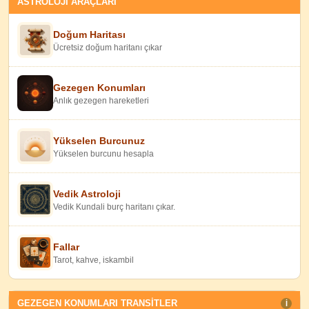
ASTROLOJİ ARAÇLARI
Doğum Haritası
Ücretsiz doğum haritanı çıkar
Gezegen Konumları
Anlık gezegen hareketleri
Yükselen Burcunuz
Yükselen burcunu hesapla
Vedik Astroloji
Vedik Kundali burç haritanı çıkar.
Fallar
Tarot, kahve, iskambil
GEZEGEN KONUMLARI TRANSITLER
I