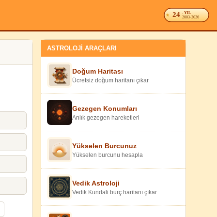
24
. YIL
2003-2026
ASTROLOJİ ARAÇLARI
Doğum Haritası
Ücretsiz doğum haritanı çıkar
Gezegen Konumları
Anlık gezegen hareketleri
Yükselen Burcunuz
Yükselen burcunu hesapla
Vedik Astroloji
Vedik Kundali burç haritanı çıkar.