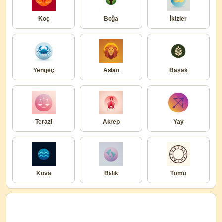
Koç
Boğa
İkizler
Yengeç
Aslan
Başak
Terazi
Akrep
Yay
Kova
Balık
Tümü