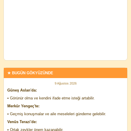
★ BUGÜN GÖKYÜZÜNDE
9 Ağustos 2026
Güneş Aslan'da:
• Görünür olma ve kendini ifade etme isteği artabilir.
Merkür Yengeç'te:
• Geçmiş konuşmalar ve aile meseleleri gündeme gelebilir.
Venüs Terazi'de:
• Ortak zevkler önem kazanabilir.