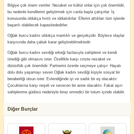
Bilgiye çok önem verirler. Nezaket ve kültür onlar için çok önemlidir,
bu nedenle kendilerini geliştirmek için canla başla çalışırlar. İş
konusunda oldukça hırslı ve iddialıdırlar. Ellerini attıkları tüm işlerde
başarılı olabilecek kapasitededirler.
Oğlak burcu kadını oldukça mantıklı ve gerçekçidir. Böylece olaylar
karşısında daha çabuk karar geliştirebilmektedir.
Oğlak burcu kadını sevdiği erkeği fazlasıyla sahiplenir ve kendi
istediği gibi olmasını ister. Özellikle karşı cinste nezaket ve
dürüstlük çok önemlidir. Partnerini özenle seçmeye çalışır. Hayatı
dolu dolu yaşamayı seven Oğlak kadını sevdiği kişiyle sosyal bir
beraberliği olsun ister. Evlendiğinde iyi ve sadık bir eş olacaktır.
Çocuklarına karşı neşeli ve sevecen bir anne olacaktır. Fakat aşırı
sahiplenme güdüsü nedeniyle biraz emredici bir tutum içinde olabilir.
Diğer Burçlar