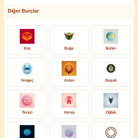
Diğer Burçlar
Koç
Boğa
İkizler
Yengeç
Aslan
Başak
Terazi
Akrep
Oğlak