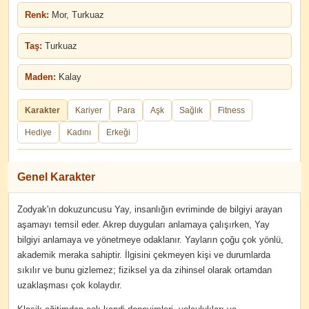
Renk:
Mor, Turkuaz
Taş:
Turkuaz
Maden:
Kalay
Karakter
Kariyer
Para
Aşk
Sağlık
Fitness
Hediye
Kadını
Erkeği
Genel Karakter
Zodyak'ın dokuzuncusu Yay, insanlığın evriminde de bilgiyi arayan
aşamayı temsil eder. Akrep duyguları anlamaya çalışırken, Yay
bilgiyi anlamaya ve yönetmeye odaklanır. Yayların çoğu çok yönlü,
akademik meraka sahiptir. İlgisini çekmeyen kişi ve durumlarda
sıkılır ve bunu gizlemez; fiziksel ya da zihinsel olarak ortamdan
uzaklaşması çok kolaydır.