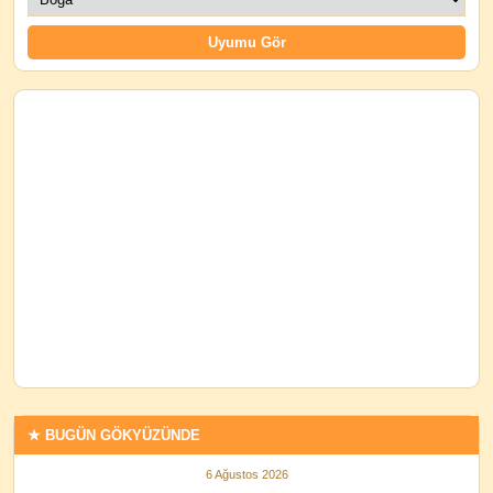
★ BUGÜN GÖKYÜZÜNDE
6 Ağustos 2026