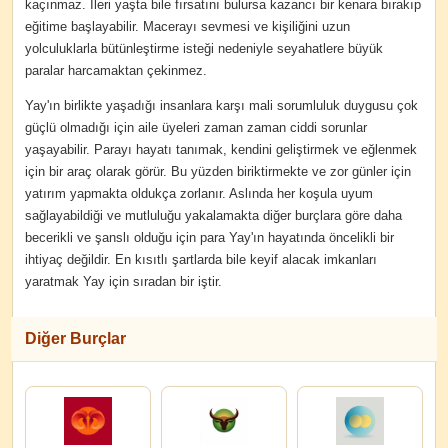
kaçınmaz. İleri yaşta bile fırsatını bulursa kazancı bir kenara bırakıp
eğitime başlayabilir. Macerayı sevmesi ve kişiliğini uzun
yolculuklarla bütünleştirme isteği nedeniyle seyahatlere büyük
paralar harcamaktan çekinmez.
Yay'ın birlikte yaşadığı insanlara karşı mali sorumluluk duygusu çok
güçlü olmadığı için aile üyeleri zaman zaman ciddi sorunlar
yaşayabilir. Parayı hayatı tanımak, kendini geliştirmek ve eğlenmek
için bir araç olarak görür. Bu yüzden biriktirmekte ve zor günler için
yatırım yapmakta oldukça zorlanır. Aslında her koşula uyum
sağlayabildiği ve mutluluğu yakalamakta diğer burçlara göre daha
becerikli ve şanslı olduğu için para Yay'ın hayatında öncelikli bir
ihtiyaç değildir. En kısıtlı şartlarda bile keyif alacak imkanları
yaratmak Yay için sıradan bir iştir.
Diğer Burçlar